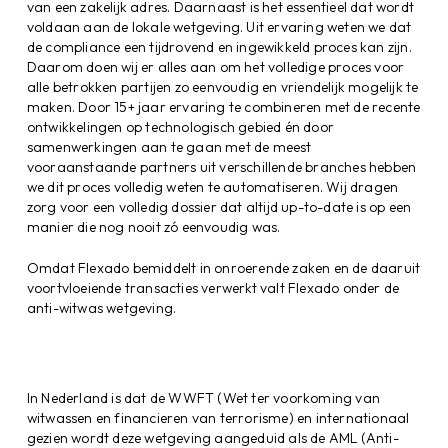
van een zakelijk adres. Daarnaast is het essentieel dat wordt
voldaan aan de lokale wetgeving. Uit ervaring weten we dat
de compliance een tijdrovend en ingewikkeld proces kan zijn.
Daarom doen wij er alles aan om het volledige proces voor
alle betrokken partijen zo eenvoudig en vriendelijk mogelijk te
maken. Door 15+ jaar ervaring te combineren met de recente
ontwikkelingen op technologisch gebied én door
samenwerkingen aan te gaan met de meest
vooraanstaande partners uit verschillende branches hebben
we dit proces volledig weten te automatiseren. Wij dragen
zorg voor een volledig dossier dat altijd up-to-date is op een
manier die nog nooit zó eenvoudig was.
Omdat Flexado bemiddelt in onroerende zaken en de daaruit
voortvloeiende transacties verwerkt valt Flexado onder de
anti-witwas wetgeving.
In Nederland is dat de WWFT (Wet ter voorkoming van
witwassen en financieren van terrorisme) en internationaal
gezien wordt deze wetgeving aangeduid als de AML (Anti-