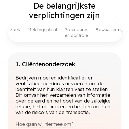
De belangrijkste
verplichtingen zijn
onderzoek
Meldingsplicht
Procedures
Bewaartermijn
en controle
1. Cliëntenonderzoek
Bedrijven moeten identificatie- en
verificatieprocedures uitvoeren om de
identiteit van hun klanten vast te stellen.
Dit omvat het verzamelen van informatie
over de aard en het doel van de zakelijke
relatie, het monitoren en het beoordelen
van de risico’s van de transactie.
Hoe gaan wij hiermee om?